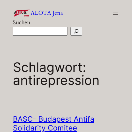
Zum
ALOTA Jena
Inhalt
Suchen
springen
Schlagwort:
antirepression
BASC- Budapest Antifa
Solidarity Comitee