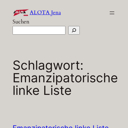
Zum
ALOTA Jena
Inhalt
Suchen
springen
Schlagwort:
Emanzipatorische
linke Liste