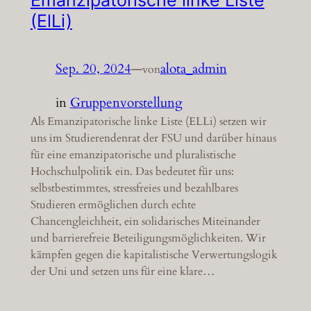
Emanzipatorische linke Liste
(ElLi)
Sep. 20, 2024
—
alota_admin
von
in
Gruppenvorstellung
Als Emanzipatorische linke Liste (ELLi) setzen wir
uns im Studierendenrat der FSU und darüber hinaus
für eine emanzipatorische und pluralistische
Hochschulpolitik ein. Das bedeutet für uns:
selbstbestimmtes, stressfreies und bezahlbares
Studieren ermöglichen durch echte
Chancengleichheit, ein solidarisches Miteinander
und barrierefreie Beteiligungsmöglichkeiten. Wir
kämpfen gegen die kapitalistische Verwertungslogik
der Uni und setzen uns für eine klare…