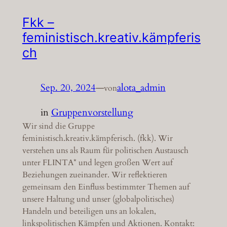
Fkk –
feministisch.kreativ.kämpferis
ch
Sep. 20, 2024
—
alota_admin
von
in
Gruppenvorstellung
Wir sind die Gruppe
feministisch.kreativ.kämpferisch. (fkk). Wir
verstehen uns als Raum für politischen Austausch
unter FLINTA* und legen großen Wert auf
Beziehungen zueinander. Wir reflektieren
gemeinsam den Einfluss bestimmter Themen auf
unsere Haltung und unser (globalpolitisches)
Handeln und beteiligen uns an lokalen,
linkspolitischen Kämpfen und Aktionen. Kontakt: