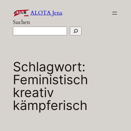
Zum
ALOTA Jena
Inhalt
Suchen
springen
Schlagwort:
Feministisch
kreativ
kämpferisch