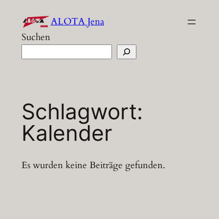
Zum
ALOTA Jena
Inhalt
Suchen
springen
Schlagwort:
Kalender
Es wurden keine Beiträge gefunden.