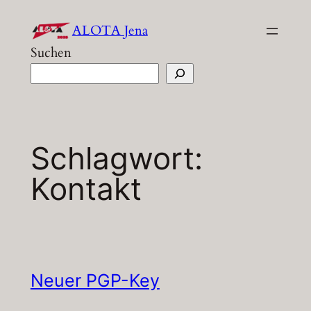
Zum
ALOTA Jena
Inhalt
Suchen
springen
Schlagwort:
Kontakt
Neuer PGP-Key