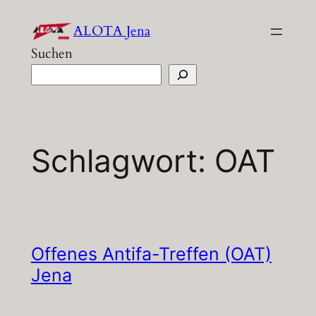
Zum
ALOTA Jena
Inhalt
Suchen
springen
Schlagwort:
OAT
Offenes Antifa-Treffen (OAT)
Jena