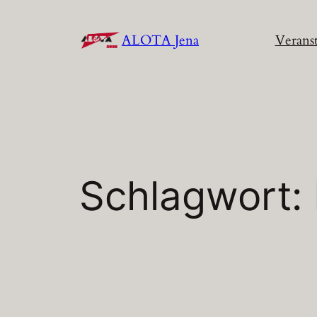
Zum
Inhalt
ALOTA Jena
Verans
springen
Schlagwort: