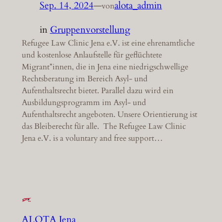
Sep. 14, 2024
—
alota_admin
von
in
Gruppenvorstellung
Refugee Law Clinic Jena e.V. ist eine ehrenamtliche
und kostenlose Anlaufstelle für geflüchtete
Migrant*innen, die in Jena eine niedrigschwellige
Rechtsberatung im Bereich Asyl- und
Aufenthaltsrecht bietet. Parallel dazu wird ein
Ausbildungsprogramm im Asyl- und
Aufenthaltsrecht angeboten. Unsere Orientierung ist
das Bleiberecht für alle. The Refugee Law Clinic
Jena e.V. is a voluntary and free support…
ALOTA Jena