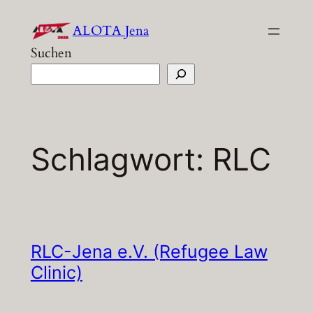
Zum
ALOTA Jena
Inhalt
Suchen
springen
Schlagwort:
RLC
RLC-Jena e.V. (Refugee Law
Clinic)