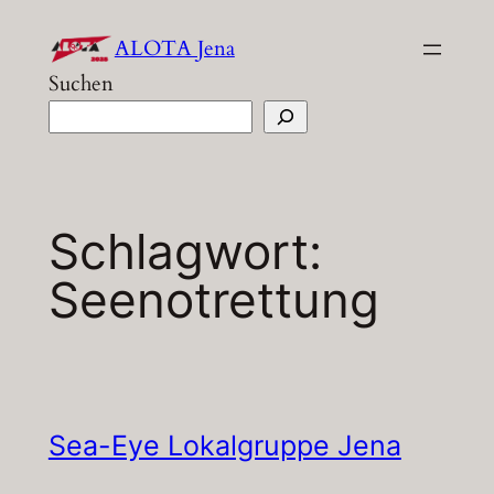
Zum
ALOTA Jena
Inhalt
Suchen
springen
Schlagwort:
Seenotrettung
Sea-Eye Lokalgruppe Jena