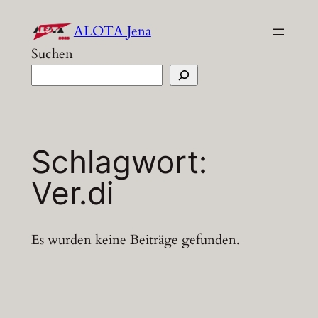
Zum
ALOTA Jena
Inhalt
Suchen
springen
Schlagwort:
Ver.di
Es wurden keine Beiträge gefunden.