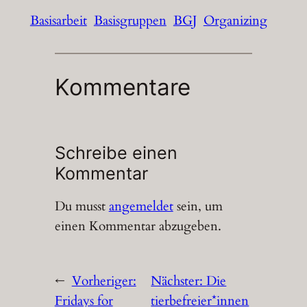
Basisarbeit
Basisgruppen
BGJ
Organizing
Kommentare
Schreibe einen
Kommentar
Du musst
angemeldet
sein, um
einen Kommentar abzugeben.
←
Vorheriger:
Nächster:
Die
Fridays for
tierbefreier*innen