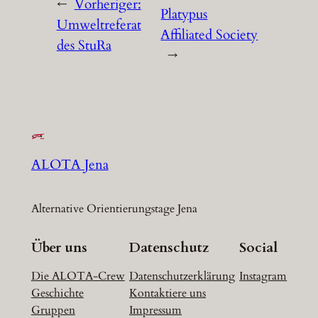
←
Vorheriger:
Platypus
Umweltreferat
Affiliated Society
des StuRa
→
ALOTA Jena
Alternative Orientierungstage Jena
Über uns
Datenschutz
Social
Die ALOTA-Crew
Datenschutzerklärung
Instagram
Geschichte
Kontaktiere uns
Gruppen
Impressum