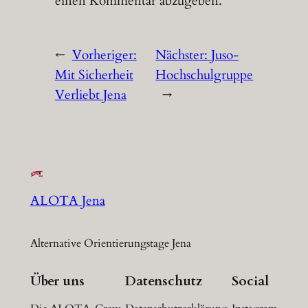
einen Kommentar abzugeben.
←
Vorheriger:
Nächster:
Juso-
Mit Sicherheit
Hochschulgruppe
Verliebt Jena
→
ALOTA Jena
Alternative Orientierungstage Jena
Über uns
Datenschutz
Social