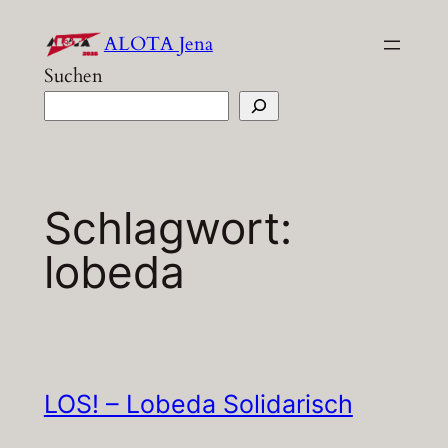
Zum
ALOTA Jena
Inhalt
Suchen
springen
Schlagwort:
lobeda
LOS! – Lobeda Solidarisch