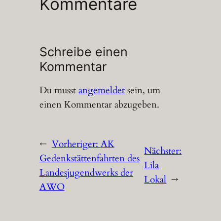
Kommentare
Schreibe einen
Kommentar
Du musst
angemeldet
sein, um
einen Kommentar abzugeben.
←
Vorheriger:
AK
Nächster:
Gedenkstättenfahrten des
Lila
Landesjugendwerks der
Lokal
→
AWO