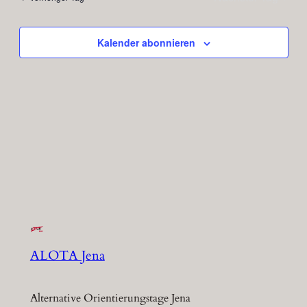
und
2026
Ansic
Kalender abonnieren
Navig
ALOTA Jena
Alternative Orientierungstage Jena